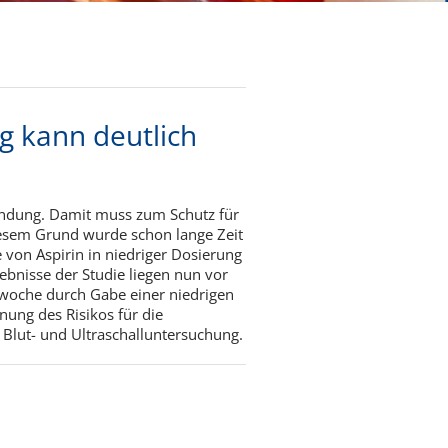
ng kann deutlich
bindung. Damit muss zum Schutz für
esem Grund wurde schon lange Zeit
 von Aspirin in niedriger Dosierung
ebnisse der Studie liegen nun vor
tswoche durch Gabe einer niedrigen
ung des Risikos für die
Blut- und Ultraschalluntersuchung.