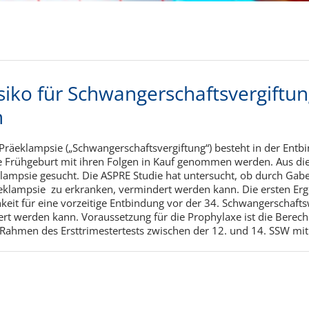
isiko für Schwangerschaftsvergiftu
n
 Präeklampsie („Schwangerschaftsvergiftung“) besteht in der Ent
ine Frühgeburt mit ihren Folgen in Kauf genommen werden.
Aus di
klampsie gesucht. Die ASPRE Studie hat untersucht, ob durch Gabe
äeklampsie zu erkranken, vermindert werden kann. Die ersten Erg
hkeit für eine vorzeitige Entbindung vor der 34. Schwangerschaf
t werden kann. Voraussetzung für die Prophylaxe ist die Berechn
Rahmen des Ersttrimestertests zwischen der 12. und 14. SSW mit 