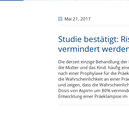
Mai 21
, 2017
Studie bestätigt: R
vermindert werde
Die derzeit einzige Behandlung der
die Mutter und das Kind. häufig e
nach einer Prophylaxe für die Präe
die Wahrscheinlichkeit an einer Pr
und zeigen, dass die Wahrscheinlic
Dosis von Aspirin um 80% verminder
Entwicklung einer Präeklampsie im 